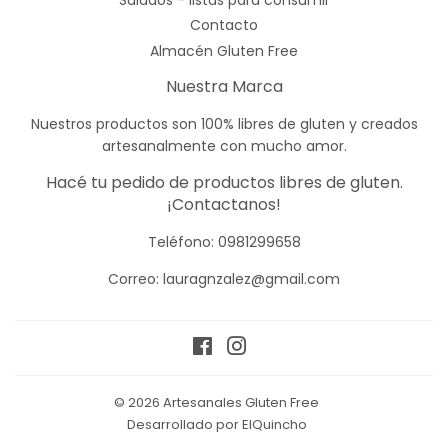
Contacto
Almacén Gluten Free
Nuestra Marca
Nuestros productos son 100% libres de gluten y creados
artesanalmente con mucho amor.
Hacé tu pedido de productos libres de gluten.
¡Contactanos!
Teléfono:
0981299658
Correo: lauragnzalez@gmail.com
Facebook
Instagram
© 2026
Artesanales Gluten Free
Desarrollado por ElQuincho