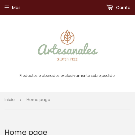
Más
Carrito
Productos elaborados exclusivamente sobre pedido.
Inicio
Home page
›
Home page