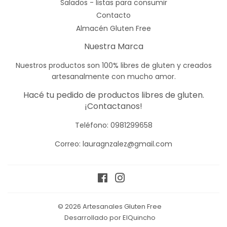
Salados - listas para consumir
Contacto
Almacén Gluten Free
Nuestra Marca
Nuestros productos son 100% libres de gluten y creados
artesanalmente con mucho amor.
Hacé tu pedido de productos libres de gluten.
¡Contactanos!
Teléfono:
0981299658
Correo: lauragnzalez@gmail.com
Facebook
Instagram
© 2026
Artesanales Gluten Free
Desarrollado por ElQuincho