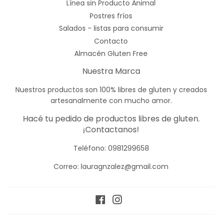
Línea sin Producto Animal
Postres fríos
Salados - listas para consumir
Contacto
Almacén Gluten Free
Nuestra Marca
Nuestros productos son 100% libres de gluten y creados
artesanalmente con mucho amor.
Hacé tu pedido de productos libres de gluten.
¡Contactanos!
Teléfono:
0981299658
Correo: lauragnzalez@gmail.com
Facebook
Instagram