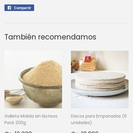
Compartir
Compartir
en
Facebook
También recomendamos
Galleta Molida sin lácteos.
Discos para Empanadas (6
Pack 200g
unidades)