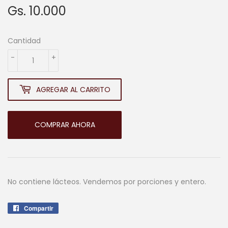
Gs. 10.000
Gs.
10.000
Cantidad
-
+
AGREGAR AL CARRITO
COMPRAR AHORA
No contiene lácteos. Vendemos por porciones y entero.
Compartir
Compartir
en