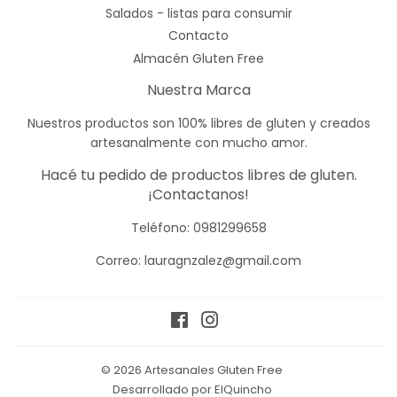
Salados - listas para consumir
Contacto
Almacén Gluten Free
Nuestra Marca
Nuestros productos son 100% libres de gluten y creados
artesanalmente con mucho amor.
Hacé tu pedido de productos libres de gluten.
¡Contactanos!
Teléfono:
0981299658
Correo: lauragnzalez@gmail.com
Facebook
Instagram
© 2026
Artesanales Gluten Free
Desarrollado por ElQuincho