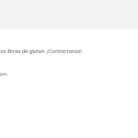
os libres de gluten. ¡Contactanos!
com