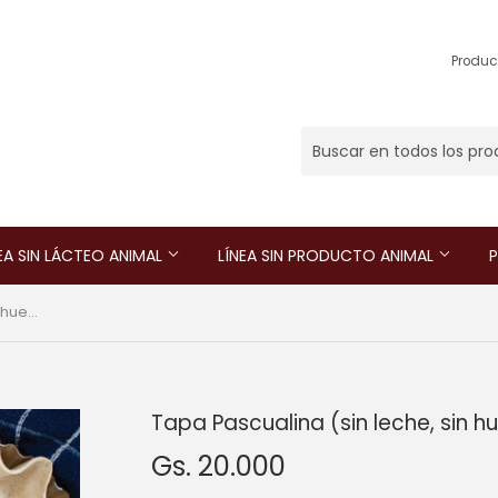
Produc
EA SIN LÁCTEO ANIMAL
LÍNEA SIN PRODUCTO ANIMAL
P
Tapa Pascualina (sin leche, sin huevo)
Tapa Pascualina (sin leche, sin h
Gs. 20.000
Gs.