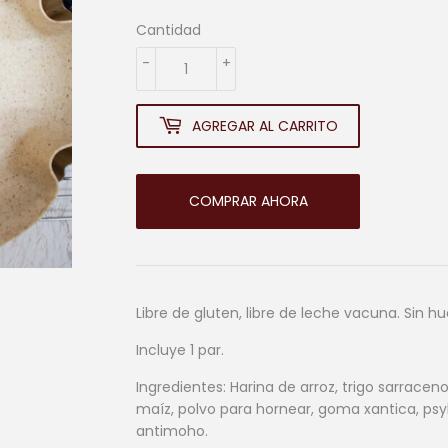
20.000
Cantidad
-
+
AGREGAR AL CARRITO
COMPRAR AHORA
Libre de gluten, libre de leche vacuna. Sin hu
Incluye 1 par.
Ingredientes: Harina de arroz, trigo sarrace
maíz, polvo para hornear, goma xantica, psyll
antimoho.